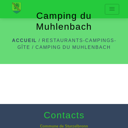
menu
Camping du
Muhlenbach
ACCUEIL
/
RESTAURANTS-CAMPINGS-
GÎTE
/
CAMPING DU MUHLENBACH
Contacts
Commune de Sturzelbronn