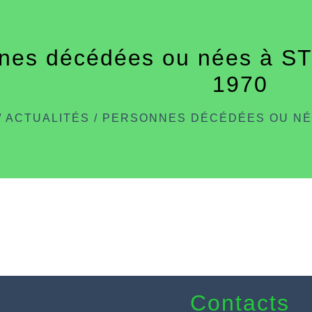
nes décédées ou nées à 
1970
/
ACTUALITÉS
/
PERSONNES DÉCÉDÉES OU NÉ
Contacts