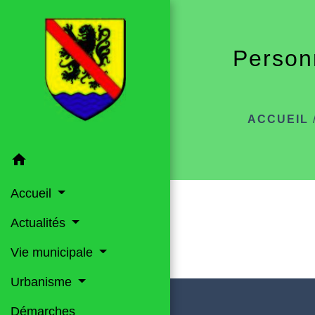
Person
ACCUEIL
home
Accueil
Actualités
Vie municipale
Urbanisme
Démarches