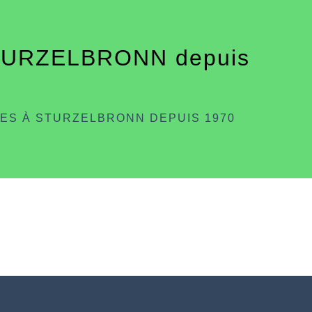
STURZELBRONN depuis
ES À STURZELBRONN DEPUIS 1970