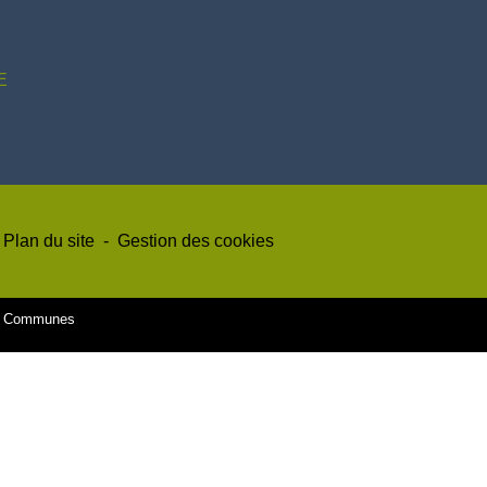
E
Plan du site
-
Gestion des cookies
es Communes